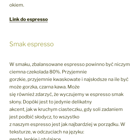
okiem.
Link do espresso
Smak espresso
W smaku, zbalansowane espresso powinno być niczym
ciemna czekolada 80%. Przyjemnie
gorzkie, przyjemnie kwaskowate i najsłodsze na ile być
może gorzka, czarna kawa. Może
się również zdarzyć, że wyczujemy w espresso smak
słony. Dopóki jest to jedynie delikatny
akcent, jak w kruchym ciasteczku, gdy soli zadaniem
jest podbić słodycz, to wszystko
z naszym espresso jest jak najbardziej w porządku. W
teksturze, w odczuciach na języku:
gęste, lepkie i otulające.