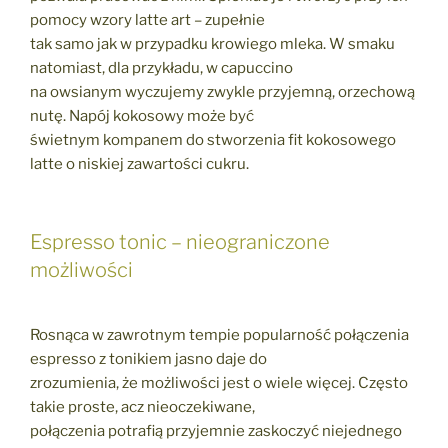
pomocy wzory latte art – zupełnie
tak samo jak w przypadku krowiego mleka. W smaku
natomiast, dla przykładu, w capuccino
na owsianym wyczujemy zwykle przyjemną, orzechową
nutę. Napój kokosowy może być
świetnym kompanem do stworzenia fit kokosowego
latte o niskiej zawartości cukru.
Espresso tonic – nieograniczone
możliwości
Rosnąca w zawrotnym tempie popularność połączenia
espresso z tonikiem jasno daje do
zrozumienia, że możliwości jest o wiele więcej. Często
takie proste, acz nieoczekiwane,
połączenia potrafią przyjemnie zaskoczyć niejednego