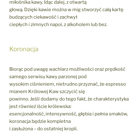
miłośnika kawy. Idąc dalej, z otwartą
głową. Dzięki kawie można w mig stworzyć całą kartę
budzących ciekawość i zachwyt
ciepłych i zimnych napoi, z alkoholem lub bez.
Koronacja
Biorąc pod uwagę wachlarz możliwości oraz prędkość
samego serwisu kawy parzonej pod
wysokim ciśnieniem, nietrudno przyznać, że espresso
mianem Królowej Kaw szczycić się
powinno. Jeśli dodamy do tego fakt, że charakterystyka
jest również iście królewska:
esencjonalność, intensywność, głębia i pełnia smaków,
koronacja będzie kompletna
i zasłużona – do ostatniej kropli.