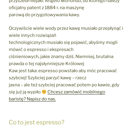
przyszedł niejaki: Angelo Moriondo, do którego należy
oficjalny patent z 1884 r. na maszynę
parową do przygotowywania kawy.
Oczywiście wiele wody przez kawę musiało przepłynąć i
wiele innych rozwiązań
technologicznych musiało się pojawić, abyśmy mogli
mówić o espresso i ekspresach
ciśnieniowych, jakie znamy dziś. Niemniej, brutalna
prawda o tej najsłynniejsze Królowej
Kaw jest taka: espresso powstało aby móc pracować
szybciej! Szybciej parzyć kawę – rzecz
jasna – ale też szybciej pracować potem po kawie, gdy
się już ją wypiło
Chcesz zamówić mobilnego
baristę? Napisz do nas.
Co to jest espresso?