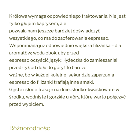
Królowa wymaga odpowiedniego traktowania. Nie jest
tylko głupim kaprysem, ale
pozwala nam jeszcze bardziej doświadczyć
wszystkiego, co ma do zaoferowania espresso.
Wspomniana już odpowiednio większa filiżanka – dla
aromatów; woda obok, aby przed
espresso oczyścić język; i łyżeczka do zamieszania!
przód-tył, od dołu do góry! To bardzo
ważne, bo w każdej kolejnej sekundzie zaparzania
espresso do filiżanki trafiają inne smaki.
Gęste i słone frakcje na dnie, słodko-kwaskowate w
środku, wodniste i gorzkie u góry, które warto połączyć
przed wypiciem.
Różnorodność