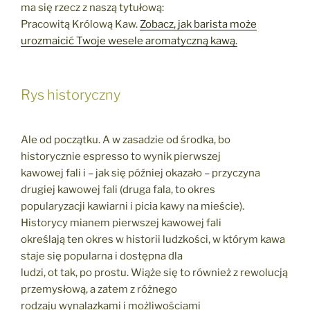
ma się rzecz z naszą tytułową:
Pracowitą Królową Kaw.
Zobacz, jak barista może
urozmaicić Twoje wesele aromatyczną kawą.
Rys historyczny
Ale od początku. A w zasadzie od środka, bo
historycznie espresso to wynik pierwszej
kawowej fali i – jak się później okazało – przyczyna
drugiej kawowej fali (druga fala, to okres
popularyzacji kawiarni i picia kawy na mieście).
Historycy mianem pierwszej kawowej fali
określają ten okres w historii ludzkości, w którym kawa
staje się popularna i dostępna dla
ludzi, ot tak, po prostu. Wiąże się to również z rewolucją
przemysłową, a zatem z różnego
rodzaju wynalazkami i możliwościami