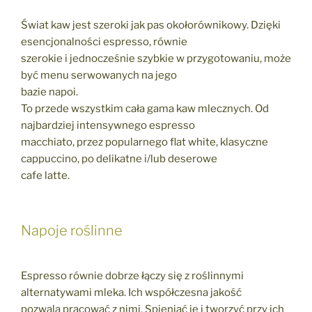
Świat kaw jest szeroki jak pas okołorównikowy. Dzięki
esencjonalności espresso, równie
szerokie i jednocześnie szybkie w przygotowaniu, może
być menu serwowanych na jego
bazie napoi.
To przede wszystkim cała gama kaw mlecznych. Od
najbardziej intensywnego espresso
macchiato, przez popularnego flat white, klasyczne
cappuccino, po delikatne i/lub deserowe
cafe latte.
Napoje roślinne
Espresso równie dobrze łączy się z roślinnymi
alternatywami mleka. Ich współczesna jakość
pozwala pracować z nimi. Spieniać je i tworzyć przy ich