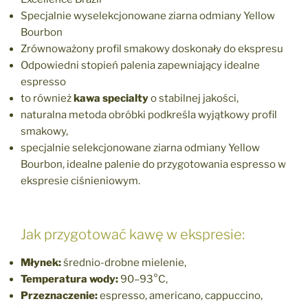
Specjalnie wyselekcjonowane ziarna odmiany Yellow
Bourbon
Zrównoważony profil smakowy doskonały do ekspresu
Odpowiedni stopień palenia zapewniający idealne
espresso
to również
kawa specialty
o stabilnej jakości,
naturalna metoda obróbki podkreśla wyjątkowy profil
smakowy,
specjalnie selekcjonowane ziarna odmiany Yellow
Bourbon, idealne palenie do przygotowania espresso w
ekspresie ciśnieniowym.
Jak przygotować kawę w ekspresie:
Młynek:
średnio-drobne mielenie,
Temperatura wody:
90–93°C,
Przeznaczenie:
espresso, americano, cappuccino,