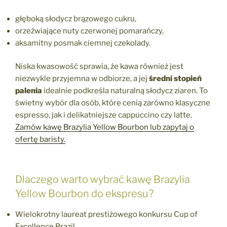
głęboką słodycz brązowego cukru,
orzeźwiające nuty czerwonej pomarańczy,
aksamitny posmak ciemnej czekolady.
Niska kwasowość sprawia, że kawa również jest
niezwykle przyjemna w odbiorze, a jej
średni stopień
palenia
idealnie podkreśla naturalną słodycz ziaren. To
świetny wybór dla osób, które cenią zarówno klasyczne
espresso, jak i delikatniejsze cappuccino czy latte.
Zamów kawę Brazylia Yellow Bourbon lub zapytaj o
ofertę baristy.
Dlaczego warto wybrać kawę Brazylia
Yellow Bourbon do ekspresu?
Wielokrotny laureat prestiżowego konkursu Cup of
Excellence Brazil