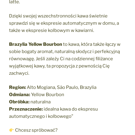
latte.
Dzięki swojej wszechstronności kawa świetnie
sprawdzi się w ekspresie automatycznym w domu, a
także w ekspresie kolbowym w kawiarni.
Brazylia Yellow Bourbon
to kawa, która także łączy w
sobie bogaty aromat, naturalną słodycz i perfekcyjną
równowagę. Jeśli zależy Ci na codziennej filiżance
wyjątkowej kawy, ta propozycja z pewnością Cię
zachwyci.
Region:
Alto Mogiana, São Paulo, Brazylia
Odmiana:
Yellow Bourbon
Obróbka:
naturalna
Przeznaczenie:
idealna kawa do ekspresu
automatycznego i kolbowego”
Chcesz spróbować?