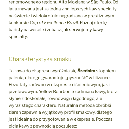
renomowanego regionu Alto Mogiana w São Paulo. Od
lat uznawana jest za jedną z najlepszych kaw specialty
na świecie i wielokrotnie nagradzana w prestiżowym
konkursie
Cup of Excellence Brazil
.
Poznaj ofertę
baristy na wesele i zobacz, jak serwujemy kawy
specialty.
Charakterystyka smaku
Ta kawa do ekspresu wyróżnia się
Średnim
stopniem
palenia, dlatego gwarantuje „pyszność” w filiżance.
Rezultaty zarówno w ekspresie ciśnieniowym, jak i
przelewowym. Yellow Bourbon to odmiana kawy, która
słynie z doskonałej równowagi i łagodnego, ale
wyrazistego charakteru. Naturalna metoda obróbki
ziaren zapewnia wyjątkowy profil smakowy, dlatego
jest idealna do przygotowania w ekspresie. Podczas
picia kawy z pewnością poczujesz: