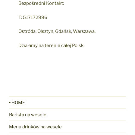
Bezpośredni Kontakt:
T: 517172996
Ostróda, Olsztyn, Gdańsk, Warszawa.
Działamy na terenie całej Polski
•
HOME
Barista na wesele
Menu drinków na wesele