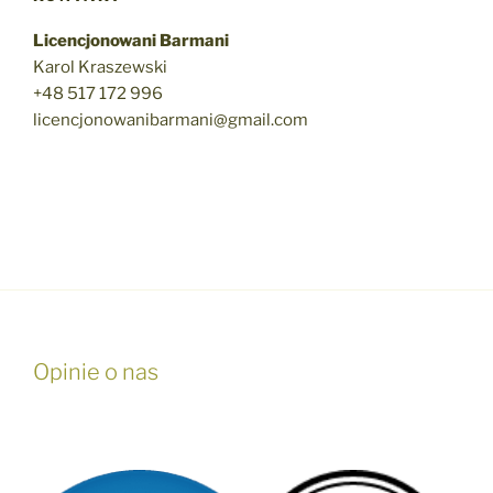
Licencjonowani Barmani
Karol Kraszewski
+48 517 172 996
licencjonowanibarmani@gmail.com
Opinie o nas