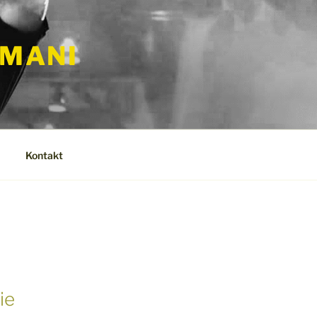
RMANI
Kontakt
ie