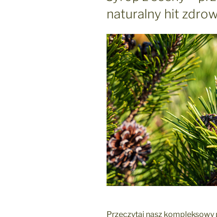
naturalny hit zdro
Przeczytaj nasz kompleksowy p