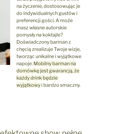
na życzenie, dostosowując je
do indywidualnych gustów i
preferencji gości. A może
masz własne autorskie
pomysły na koktajle?
Doświadczony barman z
chęcią zrealizuje Twoje wizje,
tworząc unikalne i wyjątkowe
napoje.
Mobilny barman na
domówkę jest gwarancją, że
każdy drink będzie
wyjątkowy
i bardzo smaczny.
 efektowne show pełne