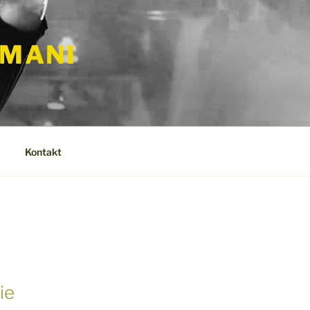
RMANI
Kontakt
ie