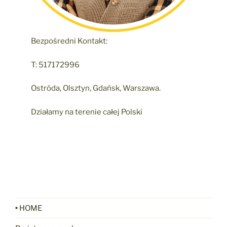
Bezpośredni Kontakt:
T: 517172996
Ostróda, Olsztyn, Gdańsk, Warszawa.
Działamy na terenie całej Polski
•
HOME