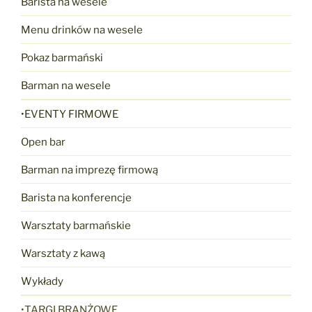
Barista na wesele
Menu drinków na wesele
Pokaz barmański
Barman na wesele
•EVENTY FIRMOWE
Open bar
Barman na imprezę firmową
Barista na konferencje
Warsztaty barmańskie
Warsztaty z kawą
Wykłady
•TARGI BRANŻOWE