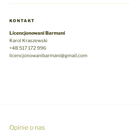
KONTAKT
Licencjonowani Barmani
Karol Kraszewski
+48 517 172 996
licencjonowanibarmani@gmail.com
Opinie o nas