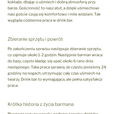
koktajle, dbając o uśmiech i dobrą atmosferę przy
barze. Gościnność to nasz atut, a dzięki uśmiechowi
nasi goście czują się komfortowo i mile widziani. Tak
wygląda codzienna praca w drink bar.
Zbieranie sprzętu i powrót
Po zakończeniu serwisu następuje zbieranie sprzętu,
co zajmuje około 1-2 godzin. Następnie barman wraca
do bazy, często kładąc się spać około 6 rano dnia
następnego. Taka praca sprawia, że często jesteśmy 24
godziny na nogach, utrzymując cały czas uśmiech na
twarzy. Drink bar to wymagająca, ale pełna satysfakcji
praca.
Krótka historia z życia barmana
Pewnego razu na weselu, podczas serwisu drinków,