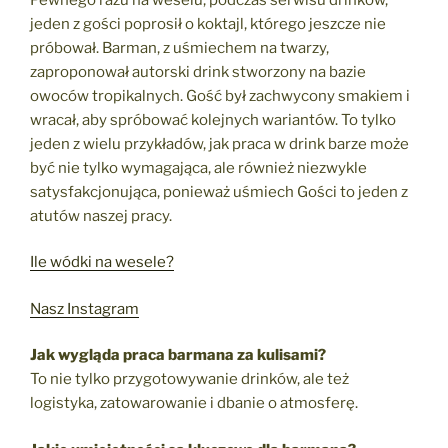
jeden z gości poprosił o koktajl, którego jeszcze nie
próbował. Barman, z uśmiechem na twarzy,
zaproponował autorski drink stworzony na bazie
owoców tropikalnych. Gość był zachwycony smakiem i
wracał, aby spróbować kolejnych wariantów. To tylko
jeden z wielu przykładów, jak praca w drink barze może
być nie tylko wymagająca, ale również niezwykle
satysfakcjonująca, ponieważ uśmiech Gości to jeden z
atutów naszej pracy.
Ile wódki na wesele?
Nasz Instagram
Jak wygląda praca barmana za kulisami?
To nie tylko przygotowywanie drinków, ale też
logistyka, zatowarowanie i dbanie o atmosferę.