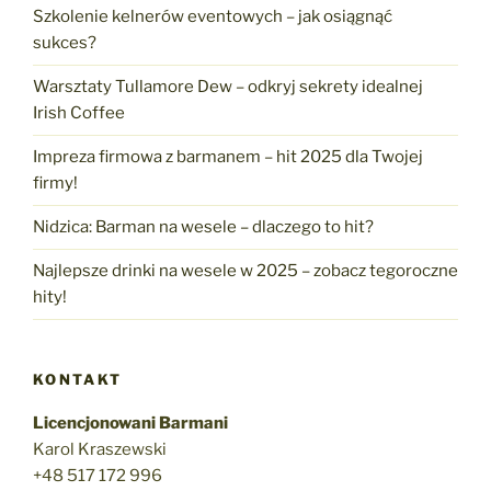
Szkolenie kelnerów eventowych – jak osiągnąć
sukces?
Warsztaty Tullamore Dew – odkryj sekrety idealnej
Irish Coffee
Impreza firmowa z barmanem – hit 2025 dla Twojej
firmy!
Nidzica: Barman na wesele – dlaczego to hit?
Najlepsze drinki na wesele w 2025 – zobacz tegoroczne
hity!
KONTAKT
Licencjonowani Barmani
Karol Kraszewski
+48 517 172 996