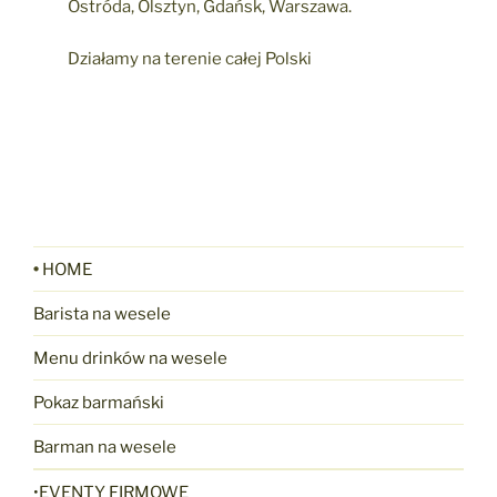
Ostróda, Olsztyn, Gdańsk, Warszawa.
Działamy na terenie całej Polski
•
HOME
Barista na wesele
Menu drinków na wesele
Pokaz barmański
Barman na wesele
•EVENTY FIRMOWE