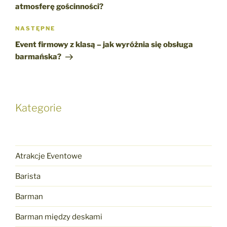
atmosferę gościnności?
Następny
NASTĘPNE
wpis
Event firmowy z klasą – jak wyróżnia się obsługa
barmańska?
Kategorie
Atrakcje Eventowe
Barista
Barman
Barman między deskami