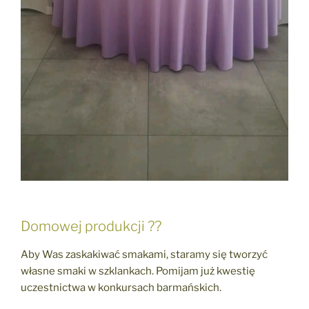
Domowej produkcji ??
Aby Was zaskakiwać smakami, staramy się tworzyć
własne smaki w szklankach. Pomijam już kwestię
uczestnictwa w konkursach barmańskich.