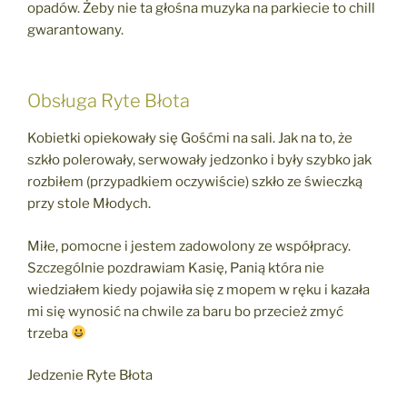
opadów. Żeby nie ta głośna muzyka na parkiecie to chill
gwarantowany.
Obsługa Ryte Błota
Kobietki opiekowały się Gośćmi na sali. Jak na to, że
szkło polerowały, serwowały jedzonko i były szybko jak
rozbiłem (przypadkiem oczywiście) szkło ze świeczką
przy stole Młodych.
Miłe, pomocne i jestem zadowolony ze współpracy.
Szczególnie pozdrawiam Kasię, Panią która nie
wiedziałem kiedy pojawiła się z mopem w ręku i kazała
mi się wynosić na chwile za baru bo przecież zmyć
trzeba
Jedzenie Ryte Błota