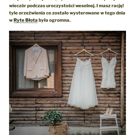
wieczór podczas uroczystości weselnej. I masz rację!
tyle orzeźwienia co zostało wysterowane w tego dnia
w
Ryte Błota
była ogromna.