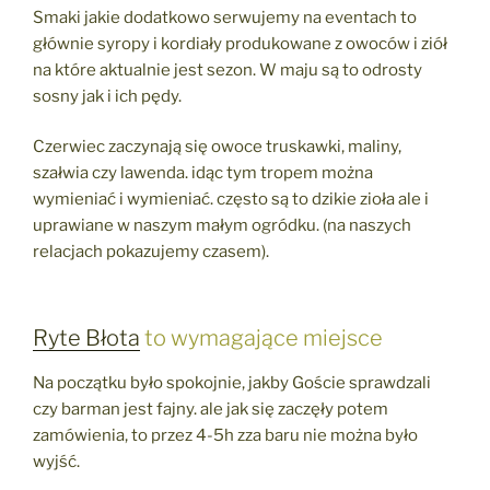
Smaki jakie dodatkowo serwujemy na eventach to
głównie syropy i kordiały produkowane z owoców i ziół
na które aktualnie jest sezon. W maju są to odrosty
sosny jak i ich pędy.
Czerwiec zaczynają się owoce truskawki, maliny,
szałwia czy lawenda. idąc tym tropem można
wymieniać i wymieniać. często są to dzikie zioła ale i
uprawiane w naszym małym ogródku. (na naszych
relacjach pokazujemy czasem).
Ryte Błota
to wymagające miejsce
Na początku było spokojnie, jakby Goście sprawdzali
czy barman jest fajny. ale jak się zaczęły potem
zamówienia, to przez 4-5h zza baru nie można było
wyjść.