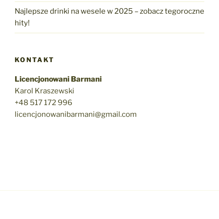
Najlepsze drinki na wesele w 2025 – zobacz tegoroczne
hity!
KONTAKT
Licencjonowani Barmani
Karol Kraszewski
+48 517 172 996
licencjonowanibarmani@gmail.com