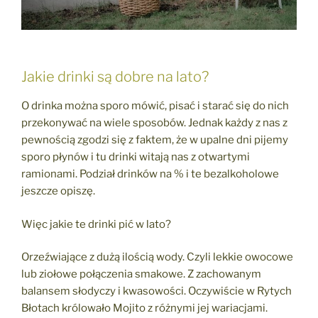
Jakie drinki są dobre na lato?
O drinka można sporo mówić, pisać i starać się do nich
przekonywać na wiele sposobów. Jednak każdy z nas z
pewnością zgodzi się z faktem, że w upalne dni pijemy
sporo płynów i tu drinki witają nas z otwartymi
ramionami. Podział drinków na % i te bezalkoholowe
jeszcze opiszę.
Więc jakie te drinki pić w lato?
Orzeźwiające z dużą ilością wody. Czyli lekkie owocowe
lub ziołowe połączenia smakowe. Z zachowanym
balansem słodyczy i kwasowości. Oczywiście w Rytych
Błotach królowało Mojito z różnymi jej wariacjami.