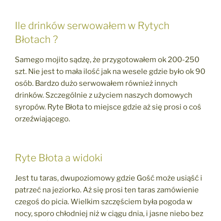
Ile drinków serwowałem w Rytych
Błotach ?
Samego mojito sądzę, że przygotowałem ok 200-250
szt. Nie jest to mała ilość jak na wesele gdzie było ok 90
osób. Bardzo dużo serwowałem również innych
drinków. Szczególnie z użyciem naszych domowych
syropów. Ryte Błota to miejsce gdzie aż się prosi o coś
orzeźwiającego.
Ryte Błota a widoki
Jest tu taras, dwupoziomowy gdzie Gość może usiąść i
patrzeć na jeziorko. Aż się prosi ten taras zamówienie
czegoś do picia. Wielkim szczęściem była pogoda w
nocy, sporo chłodniej niż w ciągu dnia, i jasne niebo bez